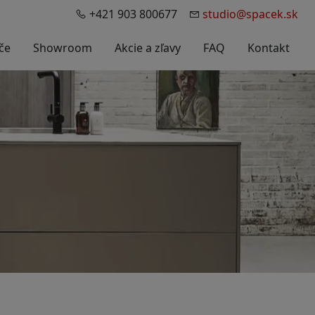
+421 903 800677
studio@spacek.sk
če
Showroom
Akcie a zľavy
FAQ
Kontakt