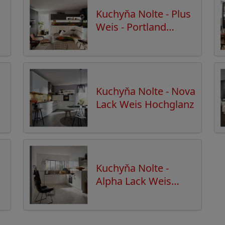
Kuchyňa Nolte - Plus
Weis - Portland
Zement Anthrazit
Kuchyňa Nolte - Nova
Lack Weis Hochglanz
Kuchyňa Nolte -
Alpha Lack Weis
Hochglanz