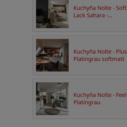
Kuchyňa Nolte - Soft
Lack Sahara -
Manhattan Eiche
Graphitsilber
Kuchyňa Nolte - Plus
Platingrau softmatt
Kuchyňa Nolte - Feel
Platingrau