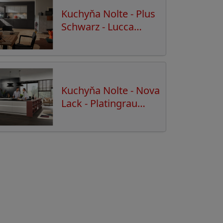
Kuchyňa Nolte - Plus
Schwarz - Lucca
Zement_saphirgrau
Kuchyňa Nolte - Nova
Lack - Platingrau
Hochglanz