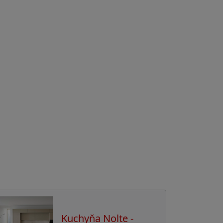
Kuchyňa Nolte -