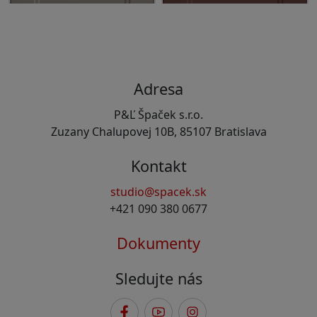
Adresa
P&Ľ Špaček s.r.o.
Zuzany Chalupovej 10B, 85107 Bratislava
Kontakt
studio@spacek.sk
+421 090 380 0677
Dokumenty
Sledujte nás