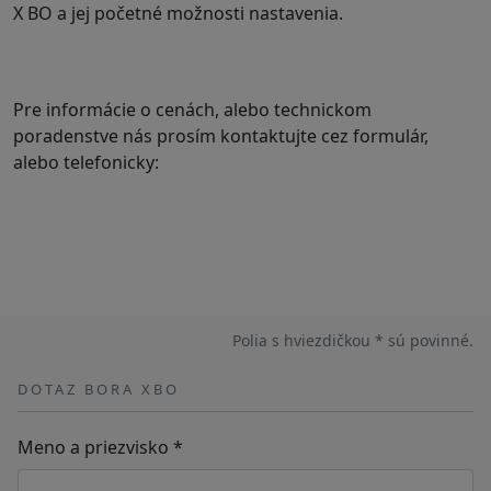
X BO a jej početné možnosti nastavenia.
Pre informácie o cenách, alebo technickom
poradenstve nás prosím kontaktujte cez formulár,
alebo telefonicky:
Polia s hviezdičkou * sú povinné.
DOTAZ BORA XBO
Meno a priezvisko
*