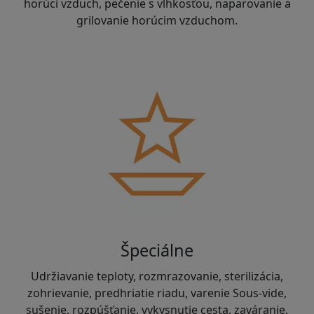
horúci vzduch, pečenie s vlhkosťou, naparovanie a
grilovanie horúcim vzduchom.
Špeciálne
Udržiavanie teploty, rozmrazovanie, sterilizácia,
zohrievanie, predhriatie riadu, varenie Sous-vide,
sušenie, rozpúšťanie, vykysnutie cesta, zaváranie,