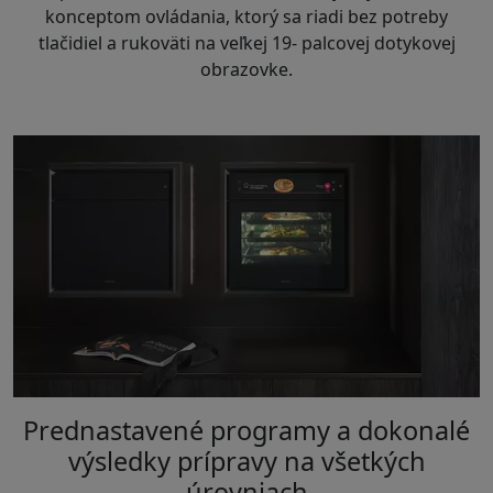
konceptom ovládania, ktorý sa riadi bez potreby
tlačidiel a rukoväti na veľkej 19- palcovej dotykovej
obrazovke.
Prednastavené programy a dokonalé
výsledky prípravy na všetkých
úrovniach