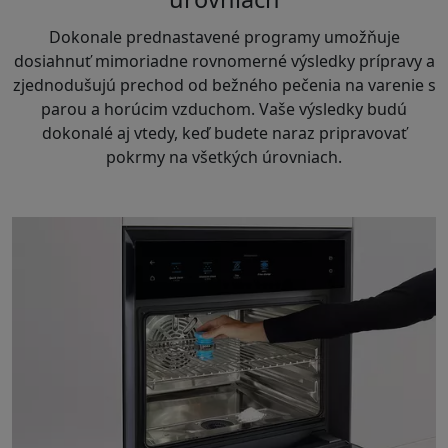
Dokonale prednastavené programy umožňuje
dosiahnuť mimoriadne rovnomerné výsledky prípravy a
zjednodušujú prechod od bežného pečenia na varenie s
parou a horúcim vzduchom. Vaše výsledky budú
dokonalé aj vtedy, keď budete naraz pripravovať
pokrmy na všetkých úrovniach.