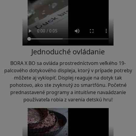
Jednoduché ovládanie
BORA X BO sa ovláda prostredníctvom veľkého 19-
palcového dotykového displeja, ktorý v prípade potreby
môžete aj vyklopiť. Displej reaguje na dotyk tak
pohotovo, ako ste zvyknutý zo smartfónu. Početné
prednastavené programy a intuitívne navaádzanie
používateľa robia z varenia detskú hru!