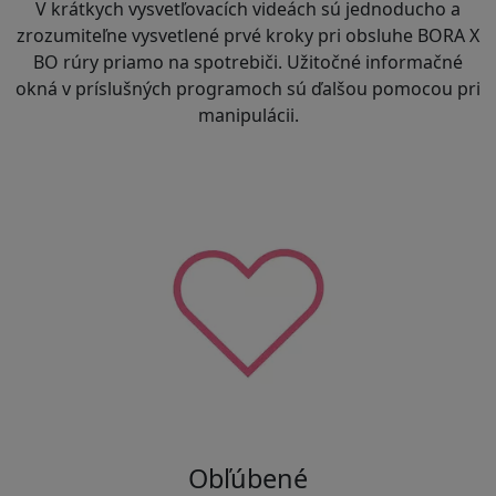
V krátkych vysvetľovacích videách sú jednoducho a
zrozumiteľne vysvetlené prvé kroky pri obsluhe BORA X
BO rúry priamo na spotrebiči. Užitočné informačné
okná v príslušných programoch sú ďalšou pomocou pri
manipulácii.
Obľúbené