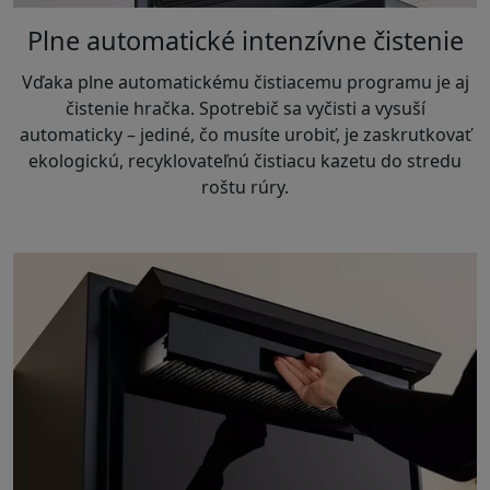
Plne automatické intenzívne čistenie
Vďaka plne automatickému čistiacemu programu je aj
čistenie hračka. Spotrebič sa vyčisti a vysuší
automaticky – jediné, čo musíte urobiť, je zaskrutkovať
ekologickú, recyklovateľnú čistiacu kazetu do stredu
roštu rúry.