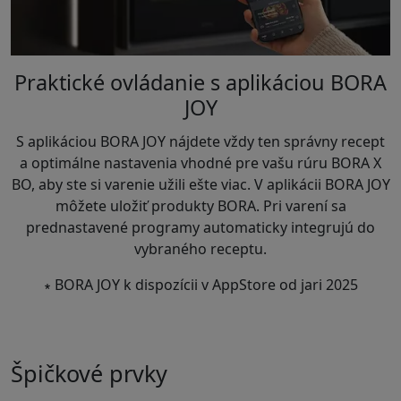
Praktické ovládanie s aplikáciou BORA
JOY
S aplikáciou BORA JOY nájdete vždy ten správny recept
a optimálne nastavenia vhodné pre vašu rúru BORA X
BO, aby ste si varenie užili ešte viac. V aplikácii BORA JOY
môžete uložiť produkty BORA. Pri varení sa
prednastavené programy automaticky integrujú do
vybraného receptu.
∗ BORA JOY k dispozícii v AppStore od jari 2025
Špičkové prvky