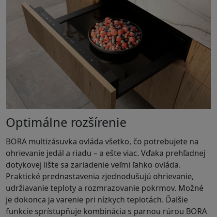
Optimálne rozšírenie
BORA multizásuvka ovláda všetko, čo potrebujete na
ohrievanie jedál a riadu – a ešte viac. Vďaka prehľadnej
dotykovej lište sa zariadenie veľmi ľahko ovláda.
Praktické prednastavenia zjednodušujú ohrievanie,
udržiavanie teploty a rozmrazovanie pokrmov. Možné
je dokonca ja varenie pri nízkych teplotách. Ďalšie
funkcie sprístupňuje kombinácia s parnou rúrou BORA