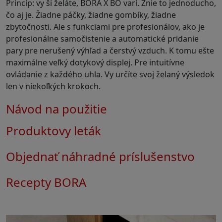
Princíp: vy ši želáte, BORA X BO varí. Znie to jednoducho,
čo aj je. Žiadne páčky, žiadne gombíky, žiadne
zbytočnosti. Ale s funkciami pre profesionálov, ako je
profesionálne samočistenie a automatické pridanie
pary pre nerušený výhľad a čerstvý vzduch. K tomu ešte
maximálne veľký dotykový displej. Pre intuitívne
ovládanie z každého uhla. Vy určíte svoj želaný výsledok
len v niekoľkých krokoch.
Návod na použitie
Produktovy leták
Objednať náhradné príslušenstvo
Recepty BORA