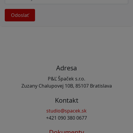
Odoslať
Adresa
P&Ľ Špaček s.r.o.
Zuzany Chalupovej 10B, 85107 Bratislava
Kontakt
studio@spacek.sk
+421 090 380 0677
Dokumenty