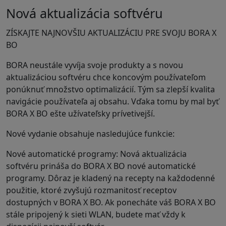
Nová aktualizácia softvéru
ZÍSKAJTE NAJNOVŠIU AKTUALIZÁCIU PRE SVOJU BORA X
BO
BORA neustále vyvíja svoje produkty a s novou
aktualizáciou softvéru chce koncovým používateľom
ponúknuť množstvo optimalizácií. Tým sa zlepší kvalita
navigácie používateľa aj obsahu. Vďaka tomu by mal byť
BORA X BO ešte užívateľsky prívetivejší.
Nové vydanie obsahuje nasledujúce funkcie:
Nové automatické programy: Nová aktualizácia
softvéru prináša do BORA X BO nové automatické
programy. Dôraz je kladený na recepty na každodenné
použitie, ktoré zvyšujú rozmanitosť receptov
dostupných v BORA X BO. Ak ponecháte váš BORA X BO
stále pripojený k sieti WLAN, budete mať vždy k