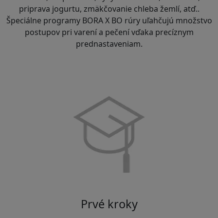
priprava jogurtu, zmäkčovanie chleba žemlí, atď..
Špeciálne programy BORA X BO rúry uľahčujú množstvo
postupov pri varení a pečení vďaka precíznym
prednastaveniam.
Prvé kroky