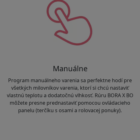
Manuálne
Program manuálneho varenia sa perfektne hodí pre
všetkých milovníkov varenia, ktorí si chcú nastaviť
vlastnú teplotu a dodatočnú vlhkosť. Rúru BORA X BO
môžete presne prednastaviť pomocou ovládacieho
panelu (terčíku s osami a rolovacej ponuky).