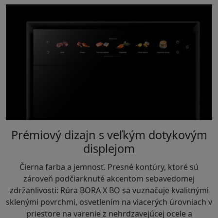
Prémiový dizajn s veľkým dotykovým
displejom
Čierna farba a jemnosť. Presné kontúry, ktoré sú
zároveň podčiarknuté akcentom sebavedomej
zdržanlivosti: Rúra BORA X BO sa vuznačuje kvalitnými
sklenými povrchmi, osvetlením na viacerých úrovniach v
priestore na varenie z nehrdzavejúcej ocele a