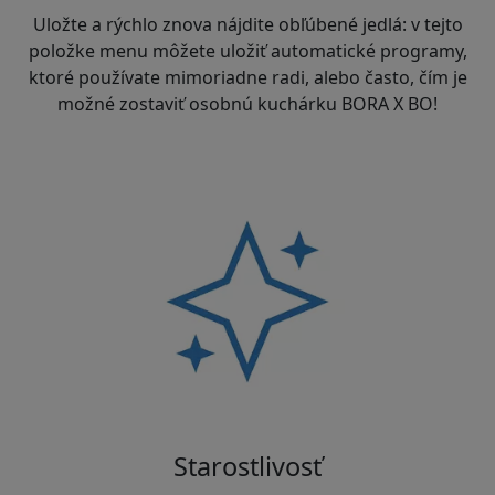
Uložte a rýchlo znova nájdite obľúbené jedlá: v tejto
položke menu môžete uložiť automatické programy,
ktoré používate mimoriadne radi, alebo často, čím je
možné zostaviť osobnú kuchárku BORA X BO!
Starostlivosť