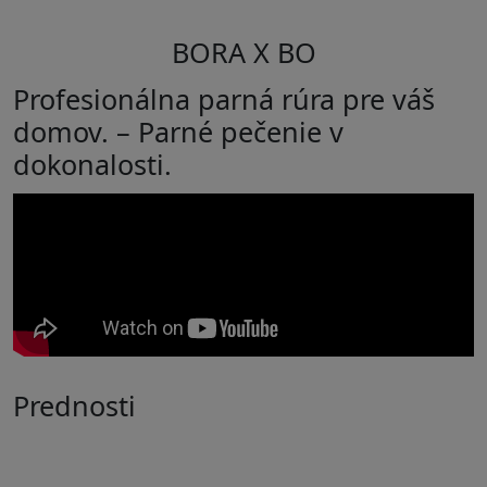
BORA X BO
Profesionálna parná rúra pre váš
domov. – Parné pečenie v
dokonalosti.
Prednosti