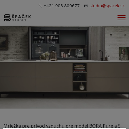
+421 903 800677
studio@spacek.sk
Me
Mriežka pre prívod vzduchu pre model BORA Pure a S