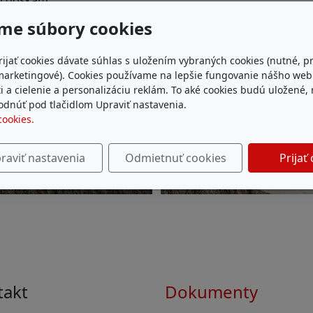
ým doskám
me súbory cookies
rijať cookies dávate súhlas s uložením vybraných cookies (nutné, p
marketingové). Cookies používame na lepšie fungovanie nášho we
i a cielenie a personalizáciu reklám. To aké cookies budú uložené,
dnúť pod tlačidlom Upraviť nastavenia.
cookies.
raviť nastavenia
Odmietnuť cookies
Prijať
takt
Dokumenty