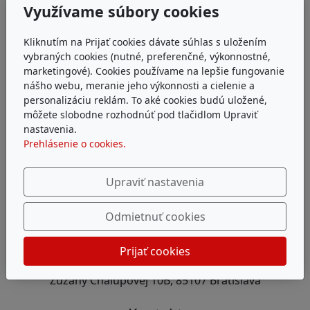
Využívame súbory cookies
Kliknutím na Prijať cookies dávate súhlas s uložením
vybraných cookies (nutné, preferenčné, výkonnostné,
marketingové). Cookies používame na lepšie fungovanie
nášho webu, meranie jeho výkonnosti a cielenie a
personalizáciu reklám. To aké cookies budú uložené,
môžete slobodne rozhodnúť pod tlačidlom Upraviť
nastavenia.
Prehlásenie o cookies.
Upraviť nastavenia
Odmietnuť cookies
Adresa
Prijať cookies
P&Ľ Špaček s.r.o.
Zuzany Chalupovej 10B, 85107 Bratislava