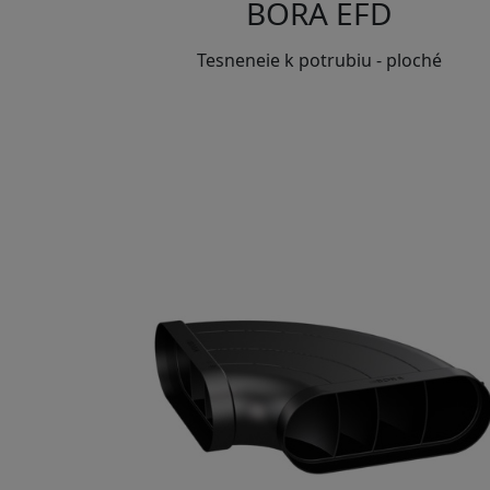
BORA EFD
Tesneneie k potrubiu - ploché