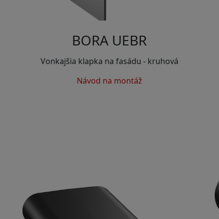
BORA UEBR
Vonkajšia klapka na fasádu - kruhová
Návod na montáž