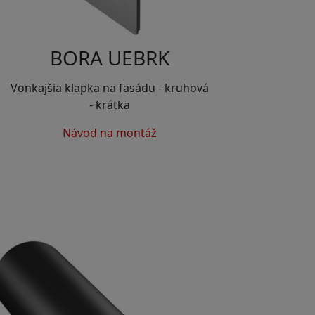
BORA UEBRK
Vonkajšia klapka na fasádu - kruhová
- krátka
Návod na montáž