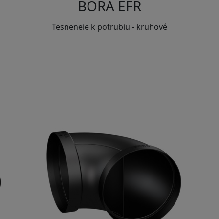
BORA EFR
Tesneneie k potrubiu - kruhové