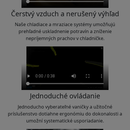
Čerstvý vzduch a nerušený výhľad
Naše chladiace a mraziace systémy umožňujú
prehľadné uskladnenie potravín a zníženie
nepríjemných prachov v chladničke.
Jednoduché ovládanie
Jednoducho vyberateľné vaničky a užitočné
príslušenstvo dotiahne ergonómiu do dokonalosti a
umožní systematické usporiadanie.