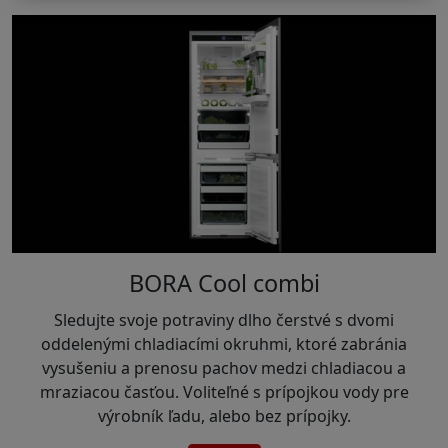
BORA Cool combi
Sledujte svoje potraviny dlho čerstvé s dvomi
oddelenými chladiacími okruhmi, ktoré zabránia
vysušeniu a prenosu pachov medzi chladiacou a
mraziacou časťou. Voliteľné s prípojkou vody pre
výrobník ľadu, alebo bez prípojky.