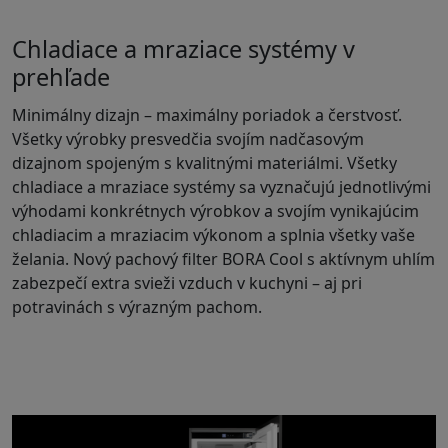
Chladiace a mraziace systémy v
prehľade
Minimálny dizajn – maximálny poriadok a čerstvosť.
Všetky výrobky presvedčia svojím nadčasovým
dizajnom spojeným s kvalitnými materiálmi. Všetky
chladiace a mraziace systémy sa vyznačujú jednotlivými
výhodami konkrétnych výrobkov a svojím vynikajúcim
chladiacim a mraziacim výkonom a splnia všetky vaše
želania. Nový pachový filter BORA Cool s aktívnym uhlím
zabezpečí extra svieži vzduch v kuchyni – aj pri
potravinách s výrazným pachom.