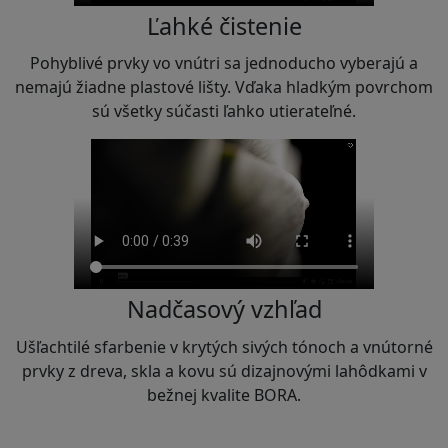
Ľahké čistenie
Pohyblivé prvky vo vnútri sa jednoducho vyberajú a
nemajú žiadne plastové lišty. Vďaka hladkým povrchom
sú všetky súčasti ľahko utierateľné.
Nadčasový vzhľad
Ušľachtilé sfarbenie v krytých sivých tónoch a vnútorné
prvky z dreva, skla a kovu sú dizajnovými lahôdkami v
bežnej kvalite BORA.