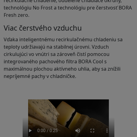
recirkulačné chladenie, oddelené chladiace okruhy,
technológiu No Frost a technológiu pre čerstvosť BORA
Fresh zero.
Viac čerstvého vzduchu
Vďaka inteligentnému recirkulačnému chladeniu sa
teploty udržiavajú na stabilnej úrovni. Vzduch
cirkulujúci vo vnútri sa zároveň čistí pomocou
integrovaného pachového filtra BORA Cool s
maximálnou plochou aktívneho uhlia, aby sa znížili
nepríjemné pachy v chladničke.