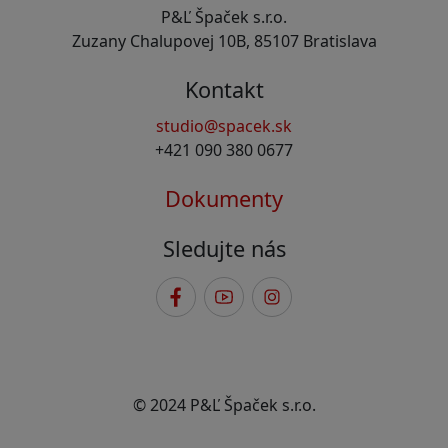
P&Ľ Špaček s.r.o.
Zuzany Chalupovej 10B, 85107 Bratislava
Kontakt
studio@spacek.sk
+421 090 380 0677
Dokumenty
Sledujte nás
© 2024 P&Ľ Špaček s.r.o.