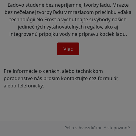
Ľadovo studené bez nepríjemnej tvorby ľadu. Mrazte
bez neželanej tvorby ľadu v mraziacom priečinku vďaka
technológii No Frost a vychutnajte si výhody našich
jedinečných vyťahovateľných regálov, ako aj
integrovanú prípojku vody na prípravu kociek ľadu.
Viac
Pre informácie o cenách, alebo technickom
poradenstve nás prosím kontaktujte cez formulár,
alebo telefonicky:
Polia s hviezdičkou * sú povinné.