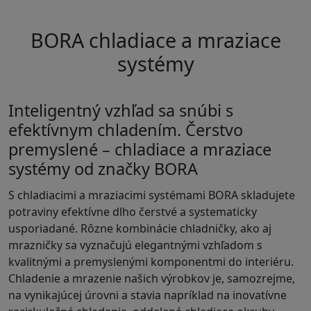
BORA c
hladiace a mraziace
systémy
Inteligentný vzhľad sa snúbi s
efektívnym chladením. Čerstvo
premyslené – chladiace a mraziace
systémy od značky BORA
S chladiacimi a mraziacimi systémami BORA skladujete
potraviny efektívne dlho čerstvé a systematicky
usporiadané. Rôzne kombinácie chladničky, ako aj
mrazničky sa vyznačujú elegantnými vzhľadom s
kvalitnými a premyslenými komponentmi do interiéru.
Chladenie a mrazenie našich výrobkov je, samozrejme,
na vynikajúcej úrovni a stavia napríklad na inovatívne