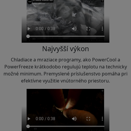
Najvyšší výkon
Chladiace a mraziace programy, ako PowerCool a
PowerFreeze krátkodobo regulujú teplotu na technicky
možné minimum. Premyslené príslušenstvo pomáha pri
efektívne využitie vnútorného priestoru.