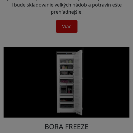
l bude skladovanie veľkých nádob a potravín ešte
prehľadnejšie.
Viac
BORA FREEZE