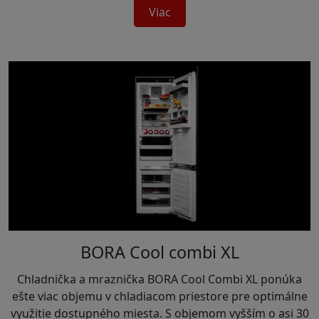
Viac
BORA Cool combi XL
Chladnička a mraznička BORA Cool Combi XL ponúka
ešte viac objemu v chladiacom priestore pre optimálne
využitie dostupného miesta. S objemom vyšším o asi 30