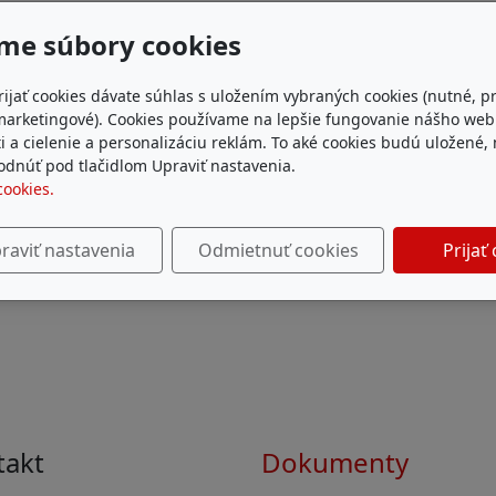
me súbory cookies
rijať cookies dávate súhlas s uložením vybraných cookies (nutné, p
marketingové). Cookies používame na lepšie fungovanie nášho we
i a cielenie a personalizáciu reklám. To aké cookies budú uložené,
dnúť pod tlačidlom Upraviť nastavenia.
cookies.
raviť nastavenia
Odmietnuť cookies
Prijať
takt
Dokumenty