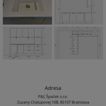
Adresa
P&Ľ Špaček s.r.o.
Zuzany Chalupovej 10B, 85107 Bratislava