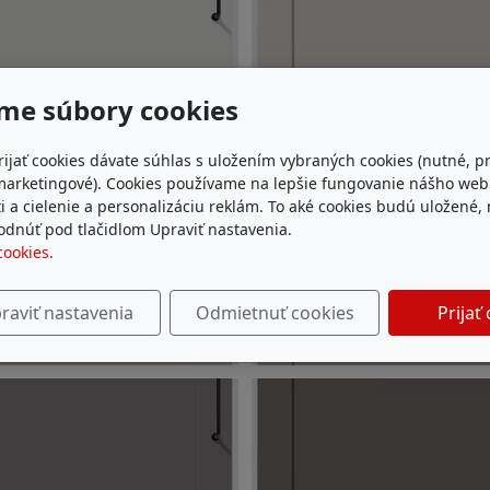
me súbory cookies
rijať cookies dávate súhlas s uložením vybraných cookies (nutné, p
marketingové). Cookies používame na lepšie fungovanie nášho we
i a cielenie a personalizáciu reklám. To aké cookies budú uložené,
dnúť pod tlačidlom Upraviť nastavenia.
cookies.
raviť nastavenia
Odmietnuť cookies
Prijať