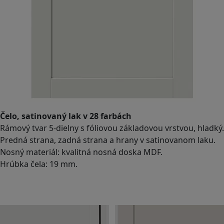
Čelo, satinovaný lak v 28 farbách
Rámový tvar 5-dielny s fóliovou základovou vrstvou, hladký.
Predná strana, zadná strana a hrany v satinovanom laku.
Nosný materiál: kvalitná nosná doska MDF.
Hrúbka čela: 19 mm.