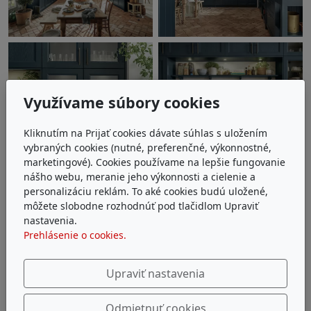
Využívame súbory cookies
Kliknutím na Prijať cookies dávate súhlas s uložením
vybraných cookies (nutné, preferenčné, výkonnostné,
marketingové). Cookies používame na lepšie fungovanie
nášho webu, meranie jeho výkonnosti a cielenie a
personalizáciu reklám. To aké cookies budú uložené,
môžete slobodne rozhodnúť pod tlačidlom Upraviť
nastavenia.
Prehlásenie o cookies.
Upraviť nastavenia
Odmietnuť cookies