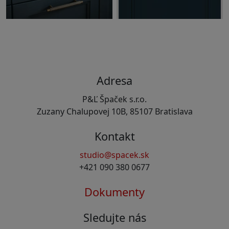
Adresa
P&Ľ Špaček s.r.o.
Zuzany Chalupovej 10B, 85107 Bratislava
Kontakt
studio@spacek.sk
+421 090 380 0677
Dokumenty
Sledujte nás