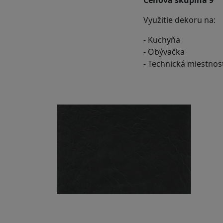
Využitie dekoru na:
- Kuchyňa
- Obývačka
- Technická miestnos