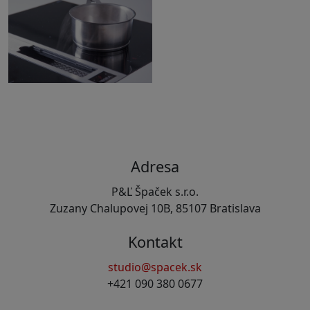
Adresa
P&Ľ Špaček s.r.o.
Zuzany Chalupovej 10B, 85107 Bratislava
Kontakt
studio@spacek.sk
+421 090 380 0677