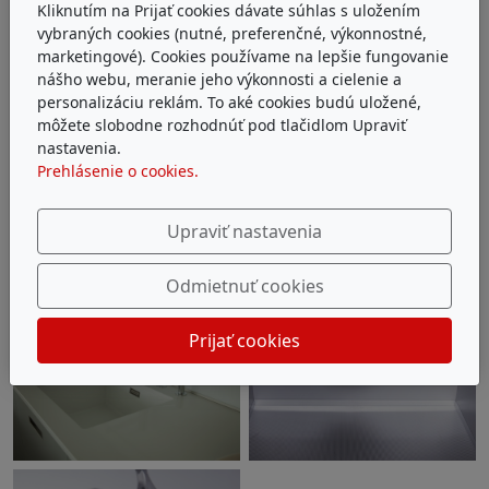
Kliknutím na Prijať cookies dávate súhlas s uložením
vybraných cookies (nutné, preferenčné, výkonnostné,
marketingové). Cookies používame na lepšie fungovanie
nášho webu, meranie jeho výkonnosti a cielenie a
personalizáciu reklám. To aké cookies budú uložené,
môžete slobodne rozhodnúť pod tlačidlom Upraviť
nastavenia.
Prehlásenie o cookies.
Upraviť nastavenia
Odmietnuť cookies
Prijať cookies