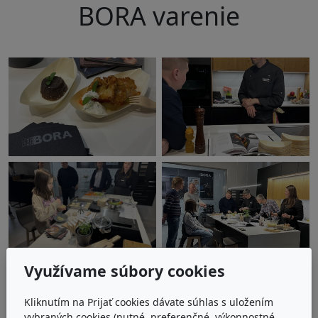
BORA varenie
Využívame súbory cookies
Kliknutím na Prijať cookies dávate súhlas s uložením
vybraných cookies (nutné, preferenčné, výkonnostné,