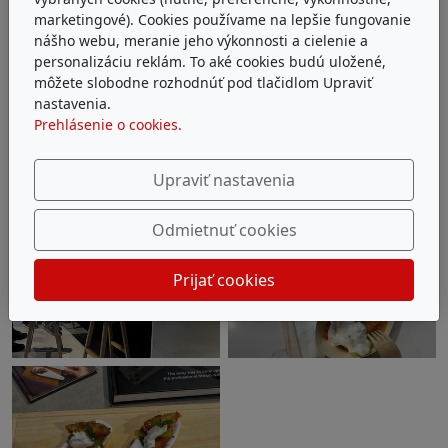
marketingové). Cookies používame na lepšie fungovanie
nášho webu, meranie jeho výkonnosti a cielenie a
personalizáciu reklám. To aké cookies budú uložené,
môžete slobodne rozhodnúť pod tlačidlom Upraviť
nastavenia.
Prehlásenie o cookies.
Upraviť nastavenia
Odmietnuť cookies
Prijať cookies