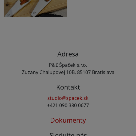
Adresa
P&Ľ Špaček s.r.o.
Zuzany Chalupovej 10B, 85107 Bratislava
Kontakt
studio@spacek.sk
+421 090 380 0677
Dokumenty
Sledujte nás