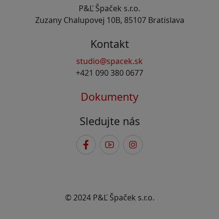
P&Ľ Špaček s.r.o.
Zuzany Chalupovej 10B, 85107 Bratislava
Kontakt
studio@spacek.sk
+421 090 380 0677
Dokumenty
Sledujte nás
© 2024 P&Ľ Špaček s.r.o.