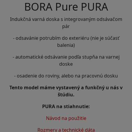
BORA Pure PURA
Indukčná varná doska s integrovaným odsávačom
pár
- odsavánie potrubím do exteriéru (nie je súčasť
balenia)
- automatické odsávanie podľa stupňa na varnej
doske
- osadenie do roviny, alebo na pracovnú dosku
Tento model máme vystavený a funkčný u nás v
štúdiu.
PURA na stiahnutie:
Návod na použitie
Rozmery a technické dáta