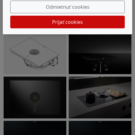
Odmietnuť cookies
Prijať cookies