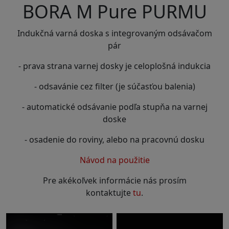
BORA M Pure PURMU
Indukčná varná doska s integrovaným odsávačom
pár
- prava strana varnej dosky je celoplošná indukcia
- odsavánie cez filter (je súčasťou balenia)
- automatické odsávanie podľa stupňa na varnej
doske
- osadenie do roviny, alebo na pracovnú dosku
Návod na použitie
Pre akékoľvek informácie nás prosím
kontaktujte
tu
.