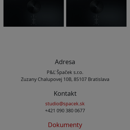
Adresa
P&Ľ Špaček s.r.o.
Zuzany Chalupovej 10B, 85107 Bratislava
Kontakt
studio@spacek.sk
+421 090 380 0677
Dokumenty