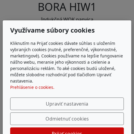
BORA HIW1
Indukčná WOK panvica
Využívame súbory cookies
Kliknutím na Prijať cookies dávate súhlas s uložením
vybraných cookies (nutné, preferenčné, výkonnostné,
marketingové). Cookies používame na lepšie fungovanie
nášho webu, meranie jeho výkonnosti a cielenie a
personalizáciu reklám. To aké cookies budú uložené,
môžete slobodne rozhodnúť pod tlačidlom Upraviť
nastavenia.
Prehlásenie o cookies.
Upraviť nastavenia
Odmietnuť cookies
Prijať cookies