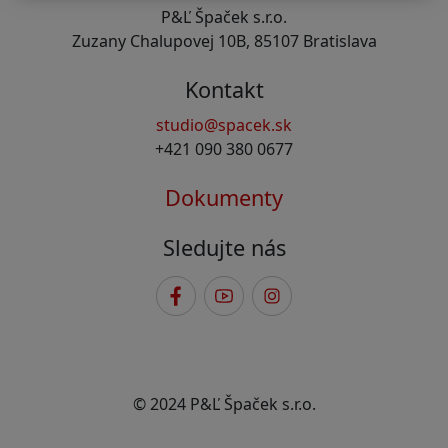
P&Ľ Špaček s.r.o.
Zuzany Chalupovej 10B, 85107 Bratislava
Kontakt
studio@spacek.sk
+421 090 380 0677
Dokumenty
Sledujte nás
© 2024 P&Ľ Špaček s.r.o.