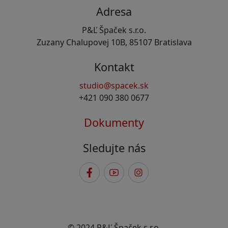
Adresa
P&Ľ Špaček s.r.o.
Zuzany Chalupovej 10B, 85107 Bratislava
Kontakt
studio@spacek.sk
+421 090 380 0677
Dokumenty
Sledujte nás
© 2024 P&Ľ Špaček s.r.o.